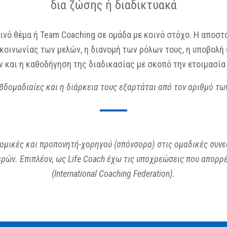
δια ζώσης ή διαδικτυακά
νό θέμα ή Team Coaching σε ομάδα με κοινό στόχο. Η αποστολ
κοινωνίας των μελών, η διανομή των ρόλων τους, η υποβολή
 και η καθοδήγηση της διαδικασίας με σκοπό την ετοιμασία
εβδομαδιαίες και η διάρκεια τους εξαρτάται από τον αριθμό τ
μικές και προπονητή-χορηγού (σπόνσορα) στις ομαδικές συνεδ
ερών. Επιπλέον, ως Life Coach έχω τις υποχρεώσεις που απορρ
(International Coaching Federation).