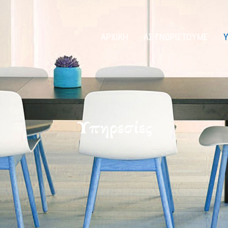
ΑΡΧΙΚΗ
ΑΣ ΓΝΩΡΙΣΤΟΥΜΕ
Υ
Υπηρεσίες